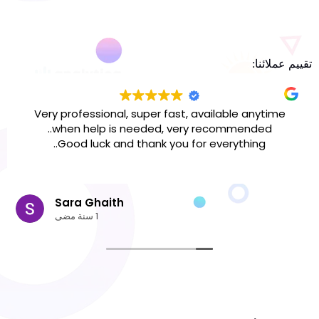
تقييم عملائنا:
Analytica DSS
مصانع الدانوب
Very professional, super fast, available anytime
when help is needed, very recommended..
Good luck and thank you for everything..
Sara Ghaith
1 سنة مضى