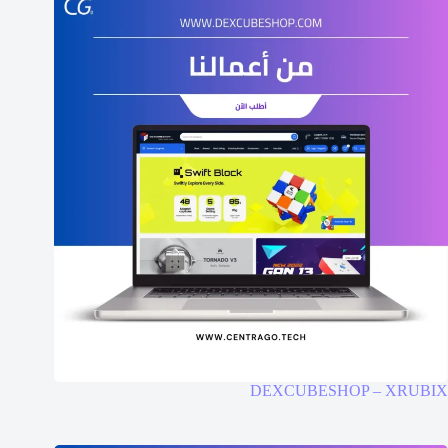
DEXCUBESHOP – XRUBIX