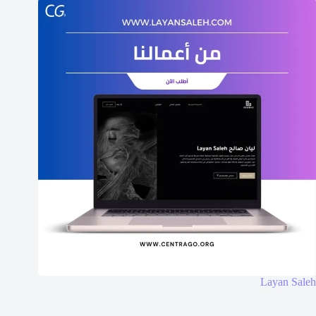
Layan Saleh